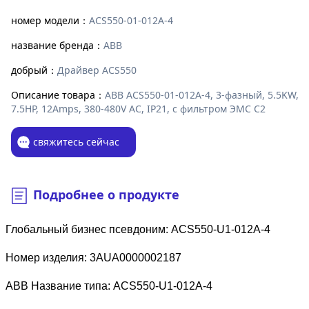
номер модели：
ACS550-01-012A-4
название бренда：
ABB
добрый：
Драйвер ACS550
Описание товара：
ABB ACS550-01-012A-4, 3-фазный, 5.5KW,
7.5HP, 12Amps, 380-480V AC, IP21, с фильтром ЭМС C2
свяжитесь сейчас
Подробнее о продукте
Глобальный бизнес псевдоним: ACS550-U1-012A-4
Номер изделия: 3AUA0000002187
ABB Название типа: ACS550-U1-012A-4