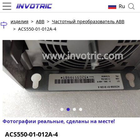
Ru
изделия
>
ABB
>
Частотный преобразователь ABB
>
ACS550-01-012A-4
Фотографии реальные, сделаны на месте!
ACS550-01-012A-4