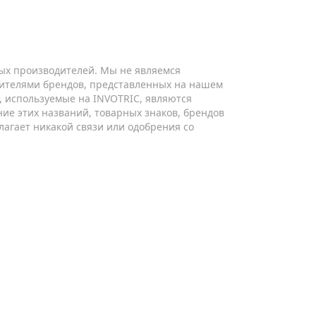
ых производителей. Мы не являемся
ителями брендов, представленных на нашем
ы, используемые на INVOTRIC, являются
ие этих названий, товарных знаков, брендов
лагает никакой связи или одобрения со