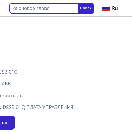
Ru
Поиск
SSB-01C
：
ABB
ская плата
：
DSSB-01C; ПЛАТА УПРАВЛЕНИЯ
йчас