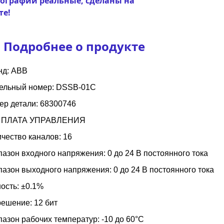
ографии реальные, сделаны на
те!
Подробнее о продукте
нд: ABB
ельный номер: DSSB-01C
ер детали: 68300746
: ПЛАТА УПРАВЛЕНИЯ
чество каналов: 16
азон входного напряжения: 0 до 24 В постоянного тока
азон выходного напряжения: 0 до 24 В постоянного тока
ость: ±0.1%
решение: 12 бит
азон рабочих температур: -10 до 60°C