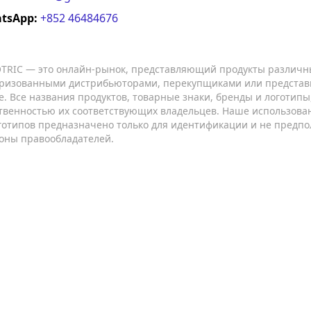
tsApp:
+852 46484676
TRIC — это онлайн-рынок, представляющий продукты различн
ризованными дистрибьюторами, перекупщиками или представ
е. Все названия продуктов, товарные знаки, бренды и логотип
твенностью их соответствующих владельцев. Наше использован
готипов предназначено только для идентификации и не предпо
оны правообладателей.