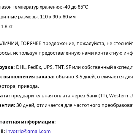
азон температур хранения: -40 до 85°C
ритные размеры: 110 x 90 x 60 мм
 1.8 кг
АЛИЧИИ, ГОРЯЧЕЕ предложение, пожалуйста, не стесняй
росы, используя предоставленную нами контактную ин
рузка:
DHL, FedEx, UPS, TNT, SF или собственный экспеди
к выполнения заказа:
обычно 3-5 дней, отличается дл
ертора, привода.
ата:
предварительная оплата через банк (TT), Western Uni
антия:
30 дней, отличается для частотного преобразова
тактная информация:
il:
invotric@gmail.com