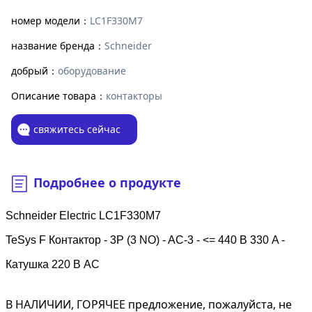
номер модели：
LC1F330M7
название бренда：
Schneider
добрый：
оборудование
Описание товара：
контакторы
свяжитесь сейчас
Подробнее о продукте
Schneider Electric LC1F330M7
TeSys F Контактор - 3P (3 NO) - AC-3 - <= 440 В 330 A -
Катушка 220 В AC
В НАЛИЧИИ, ГОРЯЧЕЕ предложение, пожалуйста, не