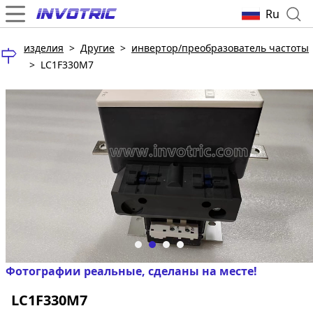
Ru
изделия
>
Другие
>
инвертор/преобразователь частоты
>
LC1F330M7
Фотографии реальные, сделаны на месте!
LC1F330M7