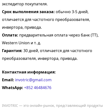
экспедитор покупателя.
Срок выполнения заказа:
обычно 3-5 дней,
отличается для частотного преобразователя,
инвертора, привода.
Оплата:
предварительная оплата через банк (TT),
Western Union и т. д.
Гарантия:
30 дней, отличается для частотного
преобразователя, инвертора, привода.
Контактная информация:
Email:
invotric@gmail.com
WhatsApp:
+852 46484676
INVOTRIC — это онлайн-рынок, представляющий продукты