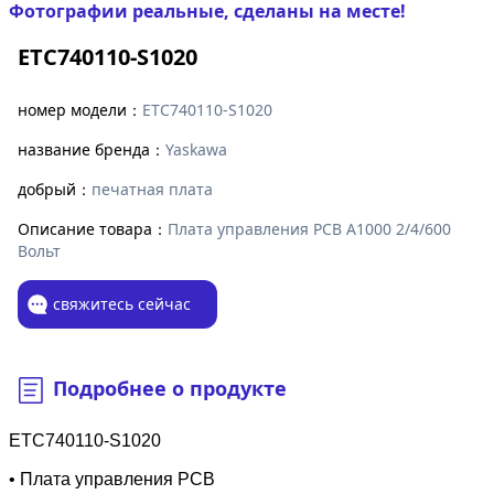
Фотографии реальные, сделаны на месте!
ETC740110-S1020
номер модели：
ETC740110-S1020
название бренда：
Yaskawa
добрый：
печатная плата
Описание товара：
Плата управления PCB A1000 2/4/600
Вольт
свяжитесь сейчас
Подробнее о продукте
ETC740110-S1020
• Плата управления PCB