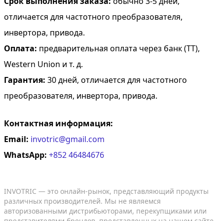
Срок выполнения заказа:
обычно 3-5 дней,
отличается для частотного преобразователя,
инвертора, привода.
Оплата:
предварительная оплата через банк (TT),
Western Union и т. д.
Гарантия:
30 дней, отличается для частотного
преобразователя, инвертора, привода.
Контактная информация:
Email:
invotric@gmail.com
WhatsApp:
+852 46484676
INVOTRIC — это онлайн-рынок, представляющий продукты
различных производителей. Мы не являемся
авторизованными дистрибьюторами, перекупщиками или
представителями брендов, представленных на нашем сайте.