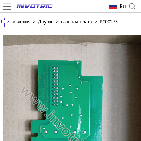
Ru
изделия
>
Другие
>
главная плата
>
PC00273