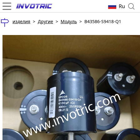
Ru
изделия
>
Другие
>
Модуль
>
B43586-S9418-Q1