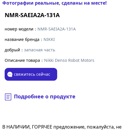
Фотографии реальные, сделаны на месте!
NMR-SAEIA2A-131A
номер модели：
NMR-SAEIA2A-131A
название бренда：
NIKKI
добрый：
запасная часть
Описание товара：
Nikki Denso Robot Motors
свяжитесь сейчас
Подробнее о продукте
В НАЛИЧИИ, ГОРЯЧЕЕ предложение, пожалуйста, не