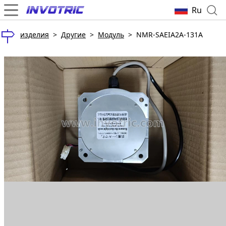
Ru
изделия
>
Другие
>
Модуль
>
NMR-SAEIA2A-131A