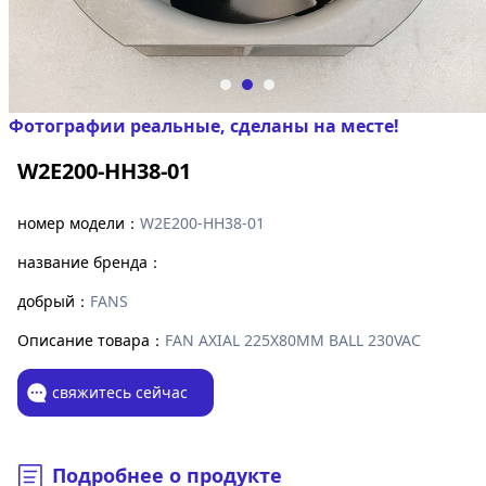
Фотографии реальные, сделаны на месте!
W2E200-HH38-01
номер модели：
W2E200-HH38-01
название бренда：
добрый：
FANS
Описание товара：
FAN AXIAL 225X80MM BALL 230VAC
свяжитесь сейчас
Подробнее о продукте