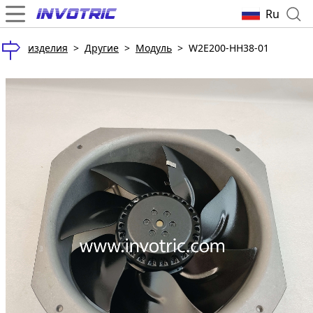
Ru
изделия
>
Другие
>
Модуль
>
W2E200-HH38-01