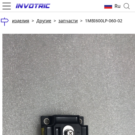
Ru
изделия
>
Другие
>
запчасти
>
1MBI600LP-060-02