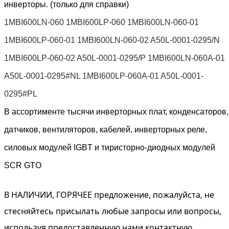
инверторы. (только для справки)
1MBI600LN-060 1MBI600LP-060 1MBI600LN-060-01
1MBI600LP-060-01 1MBI600LN-060-02 A50L-0001-0295/N
1MBI600LP-060-02 A50L-0001-0295/P 1MBI600LN-060A-01
A50L-0001-0295#NL 1MBI600LP-060A-01 A50L-0001-
0295#PL
В ассортименте тысячи инверторных плат, конденсаторов,
датчиков, вентиляторов, кабелей, инверторных реле,
силовых модулей IGBT и тиристорно-диодных модулей
SCR GTO
В НАЛИЧИИ, ГОРЯЧЕЕ предложение, пожалуйста, не
стесняйтесь присылать любые запросы или вопросы,
используя предоставленную нами контактную