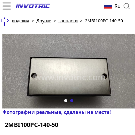
Ru
изделия
>
Другие
>
запчасти
>
2MBI100PC-140-50
Фотографии реальные, сделаны на месте!
2MBI100PC-140-50