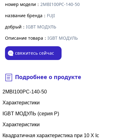
номер модели：
2MBI100PC-140-50
название бренда：
FUJI
добрый：
IGBT МОДУЛЬ
Описание товара：
IGBT МОДУЛЬ
свяжитесь сейчас
Подробнее о продукте
2MBI100PC-140-50
Характеристики
IGBT МОДУЛЬ (серия P)
Характеристики
Квадратичная характеристика при 10 X Ic