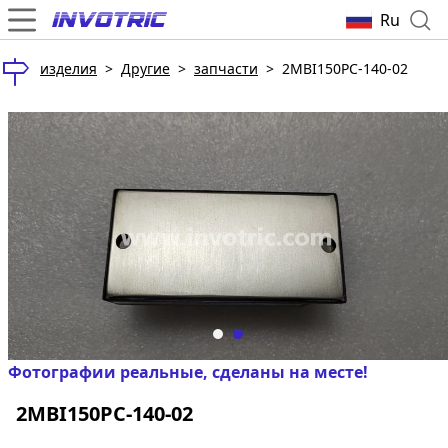
Ru
изделия
>
Другие
>
запчасти
>
2MBI150PC-140-02
Фотографии реальные, сделаны на месте!
2MBI150PC-140-02