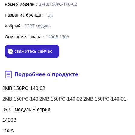
номер модели：
2MBI150PC-140-02
название бренда：
FUJI
добрый：
IGBT модуль
Описание товара：
1400В 150А
свяжитесь сейчас
Подробнее о продукте
2MBI150PC-140-02
2MBI150PC-140 2MBI150PC-140-02 2MBI150PC-140-01
IGBT модуль P-серии
1400В
150А