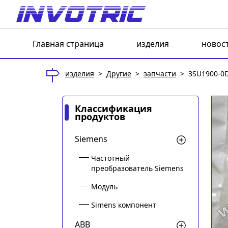
Главная страница
изделия
новос
изделия
>
Другие
>
запчасти
>
3SU1900-0
Классификация
продуктов
Siemens
Частотный
преобразователь Siemens
Модуль
Simens компонент
ABB