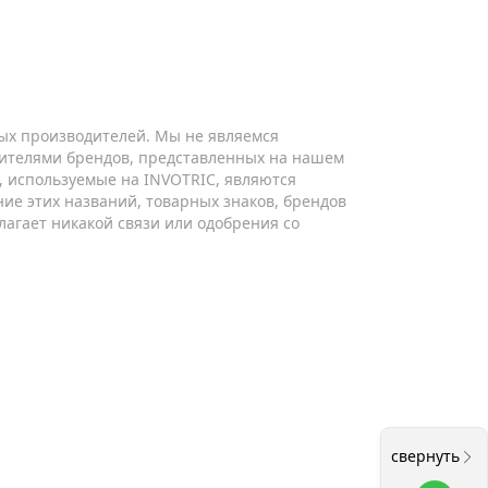
ых производителей. Мы не являемся
ителями брендов, представленных на нашем
ы, используемые на INVOTRIC, являются
ие этих названий, товарных знаков, брендов
лагает никакой связи или одобрения со
свернуть