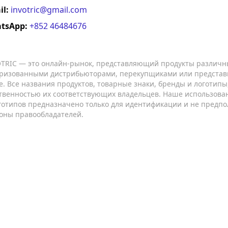
il:
invotric@gmail.com
tsApp:
+852 46484676
TRIC — это онлайн-рынок, представляющий продукты различн
ризованными дистрибьюторами, перекупщиками или представ
е. Все названия продуктов, товарные знаки, бренды и логотип
твенностью их соответствующих владельцев. Наше использован
готипов предназначено только для идентификации и не предпо
оны правообладателей.