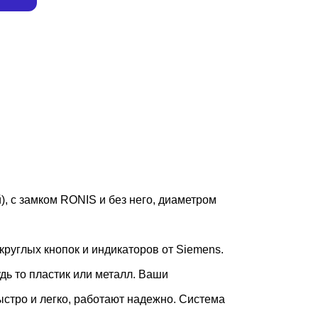
), с замком RONIS и без него, диаметром
руглых кнопок и индикаторов от Siemens.
ь то пластик или металл. Ваши
стро и легко, работают надежно. Система