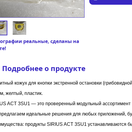
ографии реальные, сделаны на
те!
Подробнее о продукте
тный кожух для кнопки экстренной остановки (грибовидной
м, желтый, пластик.
IUS ACT 3SU1 — это проверенный модульный ассортимент к
предлагаем идеальные решения для любых приложений, буд
имущества: продукты SIRIUS ACT 3SU1 устанавливаются бы