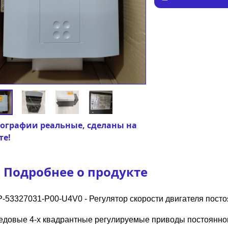
ографии реальные, сделаны на
те!
Подробнее о продукте
-53327031-P00-U4V0 - Регулятор скорости двигателя посто
едовые 4-х квадрантные регулируемые приводы постоянно