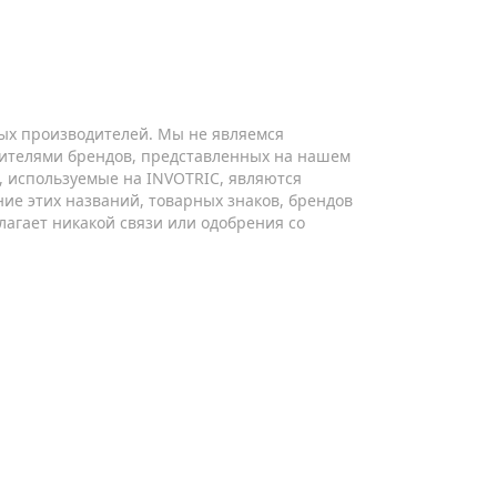
ых производителей. Мы не являемся
ителями брендов, представленных на нашем
ы, используемые на INVOTRIC, являются
ие этих названий, товарных знаков, брендов
лагает никакой связи или одобрения со