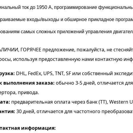
инальный ток до 1950 А, программирование функциональны
траиваемые входы/выходы и обширное прикладное програм
бованиям самых сложных приложений управления двигателя
АЛИЧИИ, ГОРЯЧЕЕ предложение, пожалуйста, не стесняй
росы, используя предоставленную нами контактную ин
рузка:
DHL, FedEx, UPS, TNT, SF или собственный экспеди
к выполнения заказа:
обычно 3-5 дней, отличается дл
ертора, привода.
ата:
предварительная оплата через банк (TT), Western Uni
антия:
30 дней, отличается для частотного преобразова
тактная информация: