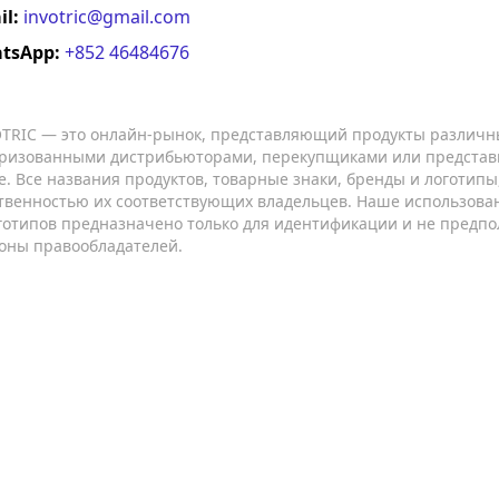
il:
invotric@gmail.com
tsApp:
+852 46484676
TRIC — это онлайн-рынок, представляющий продукты различн
ризованными дистрибьюторами, перекупщиками или представ
е. Все названия продуктов, товарные знаки, бренды и логотип
твенностью их соответствующих владельцев. Наше использован
готипов предназначено только для идентификации и не предпо
оны правообладателей.