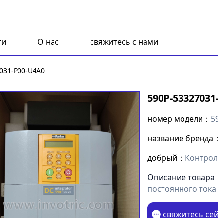
ти
О нас
свяжитесь с нами
031-P00-U4A0
590P-53327031
номер модели：
5
название бренда
добрый：
Контрол
Описание товара
постоянного тока 
свяжитесь се