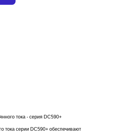
янного тока - серия DC590+
го тока серии DC590+ обеспечивают