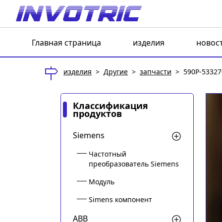
Главная страница
изделия
новос
изделия
>
Другие
>
запчасти
>
590P-53327
Классификация
продуктов
Siemens
Частотный
преобразователь Siemens
Модуль
Simens компонент
ABB