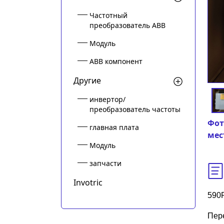
Частотный
преобразователь ABB
Модуль
ABB компонент
Другие
инвертор/
преобразователь частоты
Фот
главная плата
мес
Модуль
запчасти
Invotric
590P
Пер