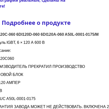
ографии реальные, сделаны на
те!
Подробнее о продукте
120C-060 6DI120D-060 6DI120A-060 A50L-0001-0175/M
ль IGBT, 6 × 120 А 600 В
сание:
120C060
ИЗВОДИТЕЛЬ ПРЕКРАТИЛ ПРОИЗВОДСТВО
ОВОЙ БЛОК
 120 АМПЕР
 В
UC A50L-0001-0175
АНТИЯ ЗАВОДА МОЖЕТ НЕ ДЕЙСТВОВАТЬ. ВКЛЮЧЕНА 2