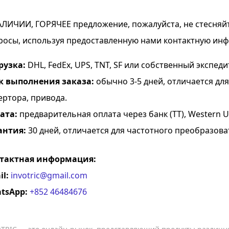
АЛИЧИИ, ГОРЯЧЕЕ предложение, пожалуйста, не стесняй
росы, используя предоставленную нами контактную ин
рузка:
DHL, FedEx, UPS, TNT, SF или собственный экспеди
к выполнения заказа:
обычно 3-5 дней, отличается дл
ертора, привода.
ата:
предварительная оплата через банк (TT), Western Uni
антия:
30 дней, отличается для частотного преобразова
тактная информация:
il:
invotric@gmail.com
tsApp:
+852 46484676