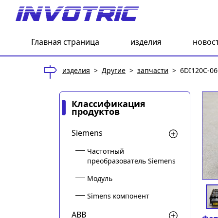
Главная страница
изделия
новос
изделия
>
Другие
>
запчасти
>
6DI120C-06
Классификация
продуктов
Siemens
Частотный
преобразователь Siemens
Модуль
Simens компонент
ABB