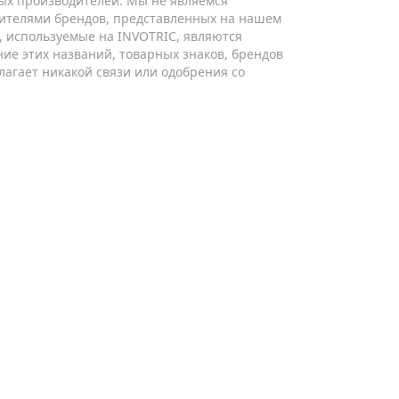
ых производителей. Мы не являемся
ителями брендов, представленных на нашем
ы, используемые на INVOTRIC, являются
ие этих названий, товарных знаков, брендов
лагает никакой связи или одобрения со