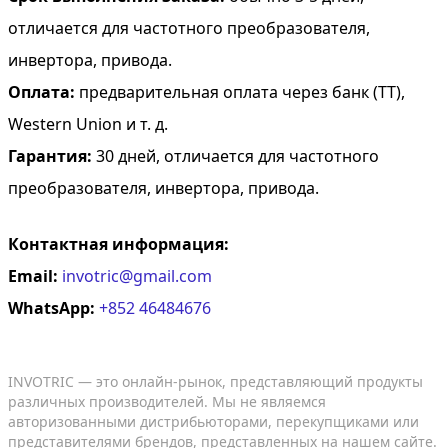
отличается для частотного преобразователя,
инвертора, привода.
Оплата:
предварительная оплата через банк (TT),
Western Union и т. д.
Гарантия:
30 дней, отличается для частотного
преобразователя, инвертора, привода.
Контактная информация:
Email:
invotric@gmail.com
WhatsApp:
+852 46484676
INVOTRIC — это онлайн-рынок, представляющий продукты
различных производителей. Мы не являемся
авторизованными дистрибьюторами, перекупщиками или
представителями брендов, представленных на нашем сайте.