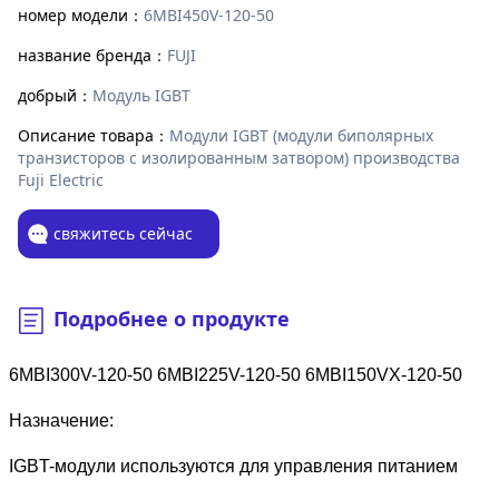
номер модели：
6MBI450V-120-50
название бренда：
FUJI
добрый：
Модуль IGBT
Описание товара：
Модули IGBT (модули биполярных
транзисторов с изолированным затвором) производства
Fuji Electric
свяжитесь сейчас
Подробнее о продукте
6MBI300V-120-50 6MBI225V-120-50 6MBI150VX-120-50
Назначение:
IGBT-модули используются для управления питанием