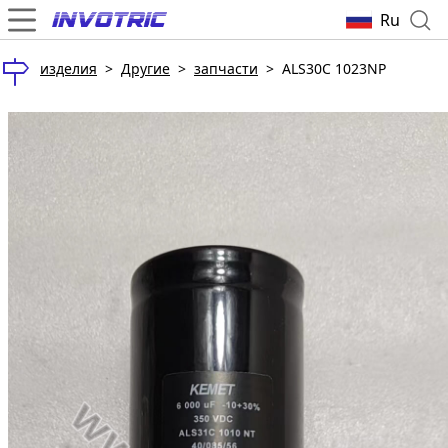
Ru
изделия
>
Другие
>
запчасти
>
ALS30C 1023NP