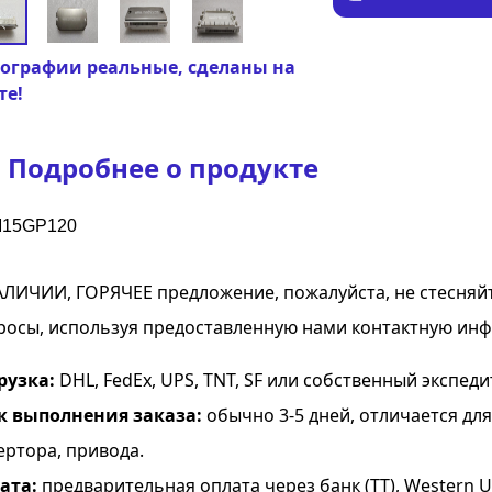
ографии реальные, сделаны на
те!
Подробнее о продукте
15GP120
АЛИЧИИ, ГОРЯЧЕЕ предложение, пожалуйста, не стесняй
росы, используя предоставленную нами контактную ин
рузка:
DHL, FedEx, UPS, TNT, SF или собственный экспеди
к выполнения заказа:
обычно 3-5 дней, отличается дл
ертора, привода.
ата:
предварительная оплата через банк (TT), Western Uni