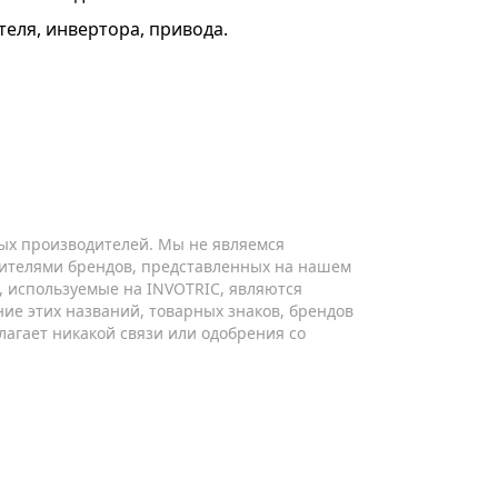
теля, инвертора, привода.
ых производителей. Мы не являемся
ителями брендов, представленных на нашем
ы, используемые на INVOTRIC, являются
ие этих названий, товарных знаков, брендов
лагает никакой связи или одобрения со