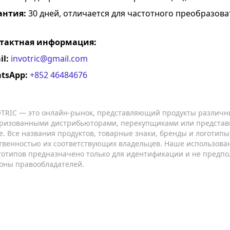
антия:
30 дней, отличается для частотного преобразова
тактная информация:
il:
invotric@gmail.com
tsApp:
+852 46484676
TRIC — это онлайн-рынок, представляющий продукты различн
ризованными дистрибьюторами, перекупщиками или представ
е. Все названия продуктов, товарные знаки, бренды и логотип
твенностью их соответствующих владельцев. Наше использован
готипов предназначено только для идентификации и не предпо
оны правообладателей.