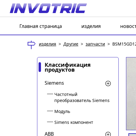
Главная страница
изделия
новос
изделия
>
Другие
>
запчасти
>
BSM15GD1
Классификация
продуктов
Siemens
Частотный
преобразователь Siemens
Модуль
Simens компонент
ABB