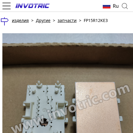
Ru
изделия
>
Другие
>
запчасти
>
FP15R12KE3