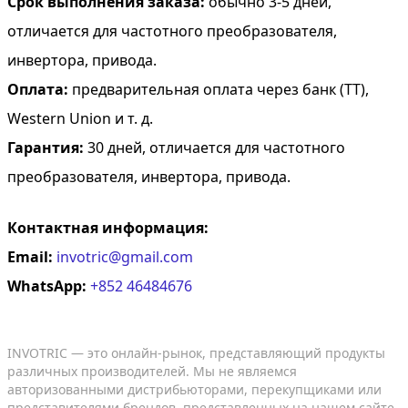
Срок выполнения заказа:
обычно 3-5 дней,
отличается для частотного преобразователя,
инвертора, привода.
Оплата:
предварительная оплата через банк (TT),
Western Union и т. д.
Гарантия:
30 дней, отличается для частотного
преобразователя, инвертора, привода.
Контактная информация:
Email:
invotric@gmail.com
WhatsApp:
+852 46484676
INVOTRIC — это онлайн-рынок, представляющий продукты
различных производителей. Мы не являемся
авторизованными дистрибьюторами, перекупщиками или
представителями брендов, представленных на нашем сайте.