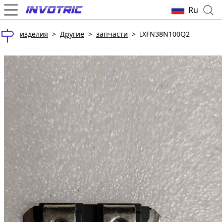
Ru
изделия
>
Другие
>
запчасти
>
IXFN38N100Q2