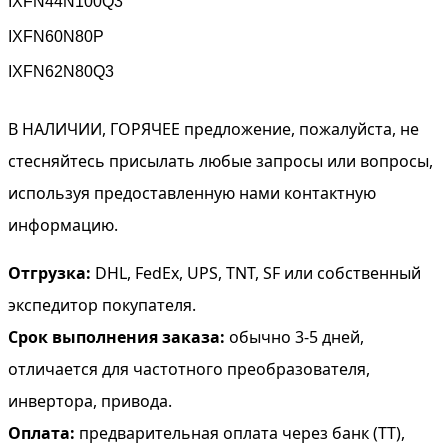
IXFN44N100Q3
IXFN60N80P
IXFN62N80Q3
В НАЛИЧИИ, ГОРЯЧЕЕ предложение, пожалуйста, не
стесняйтесь присылать любые запросы или вопросы,
используя предоставленную нами контактную
информацию.
Отгрузка:
DHL, FedEx, UPS, TNT, SF или собственный
экспедитор покупателя.
Срок выполнения заказа:
обычно 3-5 дней,
отличается для частотного преобразователя,
инвертора, привода.
Оплата:
предварительная оплата через банк (TT),