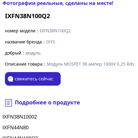
Фотографии реальные, сделаны на месте!
IXFN38N100Q2
номер модели：
IXFN38N100Q2
название бренда：
IXYS
добрый：
модуль
Описание товара：
Модуль MOSFET 38 ампер 1000V 0.25 Rds
свяжитесь сейчас
Подробнее о продукте
IXFN38N10002
IXFN44N80