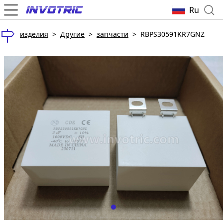
Ru
изделия
>
Другие
>
запчасти
>
RBPS30591KR7GNZ