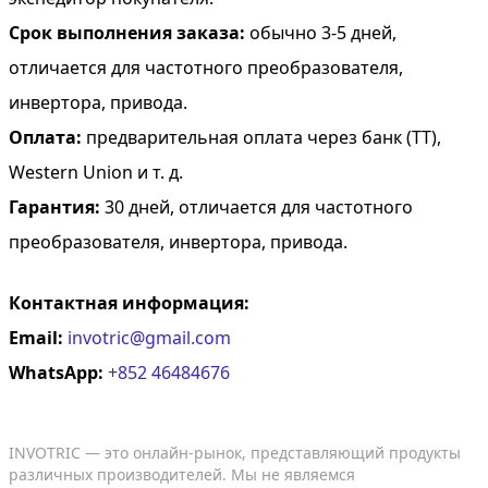
Срок выполнения заказа:
обычно 3-5 дней,
отличается для частотного преобразователя,
инвертора, привода.
Оплата:
предварительная оплата через банк (TT),
Western Union и т. д.
Гарантия:
30 дней, отличается для частотного
преобразователя, инвертора, привода.
Контактная информация:
Email:
invotric@gmail.com
WhatsApp:
+852 46484676
INVOTRIC — это онлайн-рынок, представляющий продукты
различных производителей. Мы не являемся