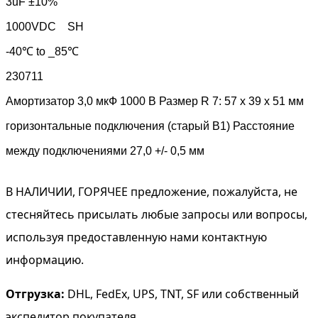
3uF ±10%
1000VDC SH
-40℃ to _85℃
230711
Амортизатор 3,0 мкФ 1000 В Размер R 7: 57 x 39 x 51 мм
горизонтальные подключения (старый B1) Расстояние
между подключениями 27,0 +/- 0,5 мм
В НАЛИЧИИ, ГОРЯЧЕЕ предложение, пожалуйста, не
стесняйтесь присылать любые запросы или вопросы,
используя предоставленную нами контактную
информацию.
Отгрузка:
DHL, FedEx, UPS, TNT, SF или собственный
экспедитор покупателя.