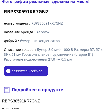
Фотографии реальные, сделаны на месте!
RBPS30591KR7GNZ
номер модели：
RBPS30591KR7GNZ
название бренда：
Aerovox
добрый：
буферный конденсатор
Описание товара：
Буфер 3,0 мкФ 1000 В Размеры R7: 57 x
39 x 51 мм Горизонтальное подключение (старое B1)
Расстояние подключения 27,0 +/- 0,5 мм
свяжитесь сейчас
Подробнее о продукте
RBPS30591KR7GNZ