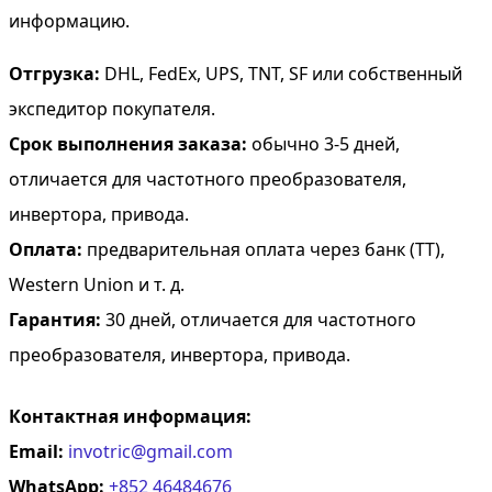
информацию.
Отгрузка:
DHL, FedEx, UPS, TNT, SF или собственный
экспедитор покупателя.
Срок выполнения заказа:
обычно 3-5 дней,
отличается для частотного преобразователя,
инвертора, привода.
Оплата:
предварительная оплата через банк (TT),
Western Union и т. д.
Гарантия:
30 дней, отличается для частотного
преобразователя, инвертора, привода.
Контактная информация:
Email:
invotric@gmail.com
WhatsApp:
+852 46484676