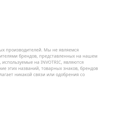
ых производителей. Мы не являемся
ителями брендов, представленных на нашем
ы, используемые на INVOTRIC, являются
ие этих названий, товарных знаков, брендов
лагает никакой связи или одобрения со