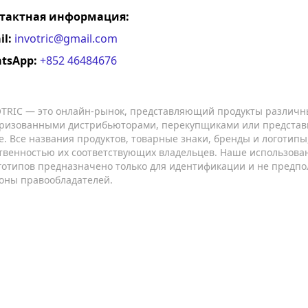
тактная информация:
il:
invotric@gmail.com
tsApp:
+852 46484676
TRIC — это онлайн-рынок, представляющий продукты различн
ризованными дистрибьюторами, перекупщиками или представ
е. Все названия продуктов, товарные знаки, бренды и логотип
твенностью их соответствующих владельцев. Наше использован
готипов предназначено только для идентификации и не предпо
оны правообладателей.