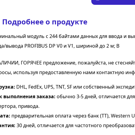
Подробнее о продукте
минальный модуль с 244 байтами данных для ввода и вы
да/вывода PROFIBUS DP V0 и V1, шириной до 2 м; B
АЛИЧИИ, ГОРЯЧЕЕ предложение, пожалуйста, не стесняй
росы, используя предоставленную нами контактную ин
рузка:
DHL, FedEx, UPS, TNT, SF или собственный экспеди
к выполнения заказа:
обычно 3-5 дней, отличается дл
ертора, привода.
ата:
предварительная оплата через банк (TT), Western Uni
антия:
30 дней, отличается для частотного преобразова