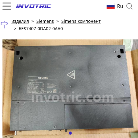
Ru
изделия
>
Siemens
>
Simens компонент
>
6ES7407-0DA02-0AA0