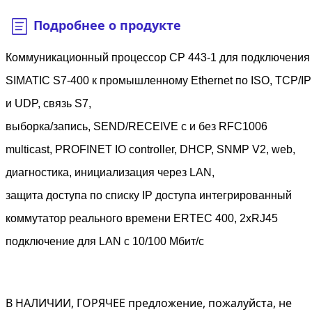
Подробнее о продукте
Коммуникационный процессор CP 443-1 для подключения
SIMATIC S7-400 к промышленному Ethernet по ISO, TCP/IP
и UDP, связь S7,
выборка/запись, SEND/RECEIVE с и без RFC1006
multicast, PROFINET IO controller, DHCP, SNMP V2, web,
диагностика, инициализация через LAN,
защита доступа по списку IP доступа интегрированный
коммутатор реального времени ERTEC 400, 2xRJ45
подключение для LAN с 10/100 Мбит/с
В НАЛИЧИИ, ГОРЯЧЕЕ предложение, пожалуйста, не