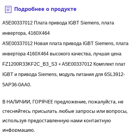
Подробнее о продукте
A5E00337012 Плата привода IGBT Siemens, плата
инвертора, 4160X464
A5E00337012 Новая плата привода IGBT Siemens, плата
инвертора 4160X464 высокого качества, лучшая цена
FZ1200R33KF2C_B3_S3 + A5E00337012 Комплект плат
IGBT и привода Siemens, модуль питания для 6SL3912-
5AP36-0AA0.
В НАЛИЧИИ, ГОРЯЧЕЕ предложение, пожалуйста, не
стесняйтесь присылать любые запросы или вопросы,
используя предоставленную нами контактную
информацию.