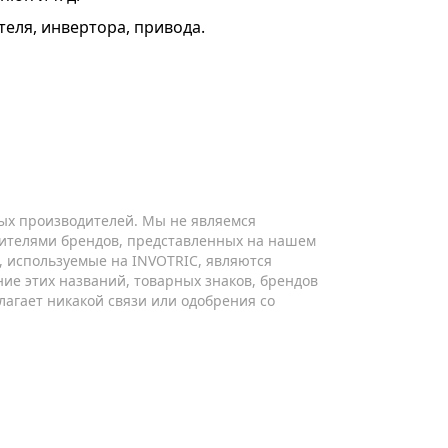
теля, инвертора, привода.
ых производителей. Мы не являемся
ителями брендов, представленных на нашем
ы, используемые на INVOTRIC, являются
ие этих названий, товарных знаков, брендов
лагает никакой связи или одобрения со