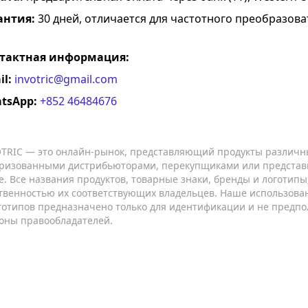
антия:
30 дней, отличается для частотного преобразова
тактная информация:
il:
invotric@gmail.com
tsApp:
+852 46484676
TRIC — это онлайн-рынок, представляющий продукты различн
ризованными дистрибьюторами, перекупщиками или представ
е. Все названия продуктов, товарные знаки, бренды и логотип
твенностью их соответствующих владельцев. Наше использован
готипов предназначено только для идентификации и не предпо
оны правообладателей.