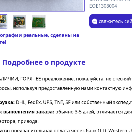
EOE1308004
свяжитесь се
ографии реальные, сделаны на
те!
Подробнее о продукте
АЛИЧИИ, ГОРЯЧЕЕ предложение, пожалуйста, не стесняй
росы, используя предоставленную нами контактную ин
рузка:
DHL, FedEx, UPS, TNT, SF или собственный экспеди
к выполнения заказа:
обычно 3-5 дней, отличается дл
ертора, привода.
ата:
предварительная оплата через банк (TT), Western Uni