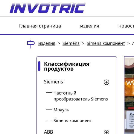
Главная страница
изделия
новос
изделия
>
Siemens
>
Simens компонент
>
Классификация
продуктов
Siemens
Частотный
преобразователь Siemens
Модуль
Simens компонент
ABB