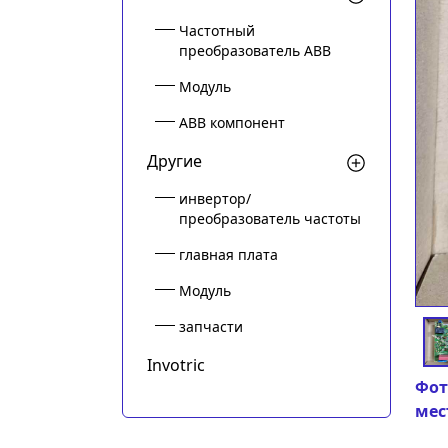
Частотный
преобразователь ABB
Модуль
ABB компонент
Другие
инвертор/
преобразователь частоты
главная плата
Модуль
запчасти
Invotric
Фот
мес