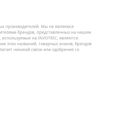
ых производителей. Мы не являемся
ителями брендов, представленных на нашем
ы, используемые на INVOTRIC, являются
ие этих названий, товарных знаков, брендов
лагает никакой связи или одобрения со