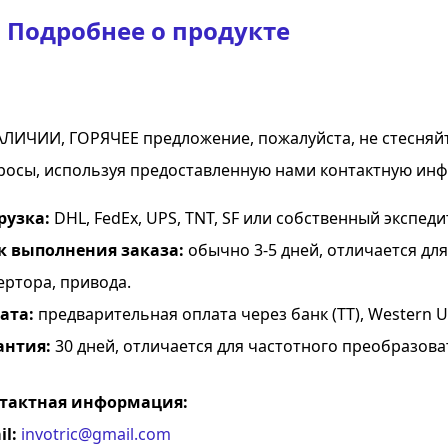
Подробнее о продукте
АЛИЧИИ, ГОРЯЧЕЕ предложение, пожалуйста, не стесняй
росы, используя предоставленную нами контактную ин
рузка:
DHL, FedEx, UPS, TNT, SF или собственный экспеди
к выполнения заказа:
обычно 3-5 дней, отличается дл
ертора, привода.
ата:
предварительная оплата через банк (TT), Western Uni
антия:
30 дней, отличается для частотного преобразова
тактная информация:
il:
invotric@gmail.com