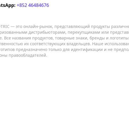
tsApp:
+852 46484676
TRIC — это онлайн-рынок, представляющий продукты различн
ризованными дистрибьюторами, перекупщиками или представ
е. Все названия продуктов, товарные знаки, бренды и логотип
твенностью их соответствующих владельцев. Наше использован
готипов предназначено только для идентификации и не предпо
оны правообладателей.