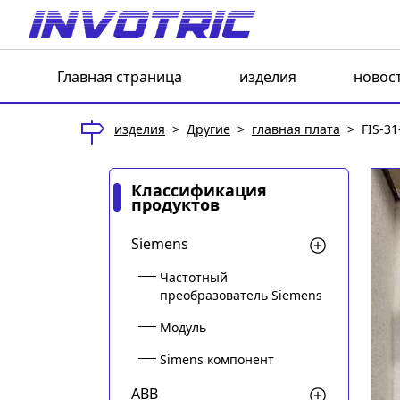
Главная страница
изделия
новос
изделия
>
Другие
>
главная плата
>
FIS-3
Классификация
продуктов
Siemens
Частотный
преобразователь Siemens
Модуль
Simens компонент
ABB