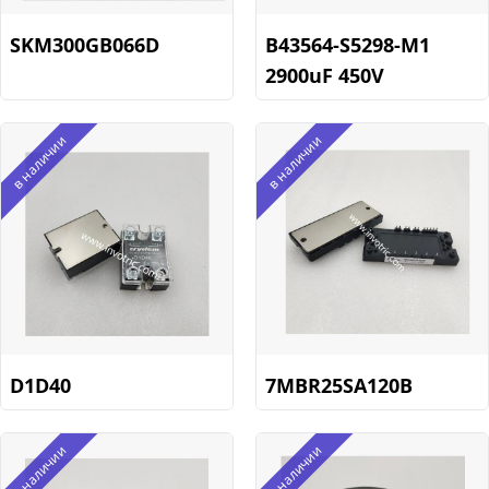
SKM300GB066D
B43564-S5298-M1
2900uF 450V
в наличии
в наличии
D1D40
7MBR25SA120B
в наличии
в наличии