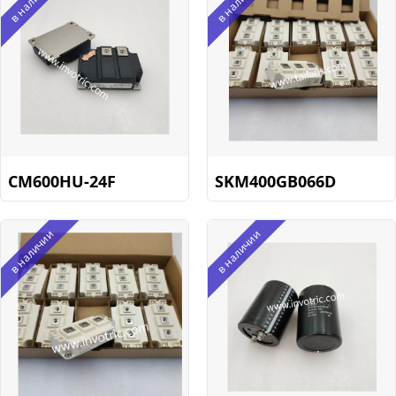
в наличии
в наличии
CM600HU-24F
SKM400GB066D
в наличии
в наличии