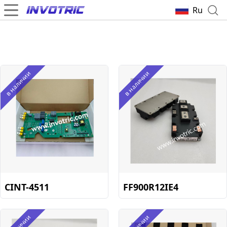
Ru
в наличии
в наличии
CINT-4511
FF900R12IE4