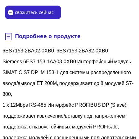
свяжитесь сейчас
Подробнее о продукте
6ES7153-2BA02-0XB0 6ES7153-2BA82-0XB0
Siemens 6ES7 153-1AA03-0XB0 Интерфейсный модуль
SIMATIC S7 DP IM 153-1 для системы распределенного
ввода/вывода ET 200M, поддерживает до 8 модулей S7-
300,
1 x 12Mbps RS-485 Интерфейс PROFIBUS DP (Slave),
поддерживает извлечение/вставку под напряжением,
поддержка отказоустойчивых модулей PROFIsafe,
поддержка модулей с расширенными пользовательскими