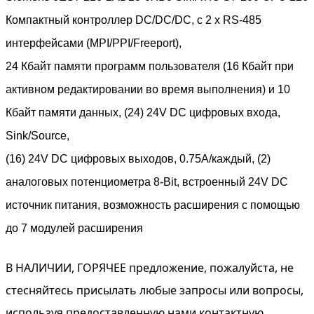
Компактный контроллер DC/DC/DC, с 2 x RS-485
интерфейсами (MPI/PPI/Freeport),
24 Кбайт памяти программ пользователя (16 Кбайт при
активном редактировании во время выполнения) и 10
Кбайт памяти данных, (24) 24V DC цифровых входа,
Sink/Source,
(16) 24V DC цифровых выходов, 0.75A/каждый, (2)
аналоговых потенциометра 8-Bit, встроенный 24V DC
источник питания, возможность расширения с помощью
до 7 модулей расширения
В НАЛИЧИИ, ГОРЯЧЕЕ предложение, пожалуйста, не
стесняйтесь присылать любые запросы или вопросы,
используя предоставленную нами контактную