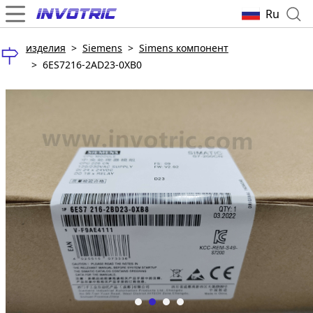
Ru
изделия
>
Siemens
>
Simens компонент
>
6ES7216-2AD23-0XB0