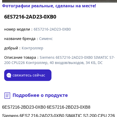
Фотографии реальные, сделаны на месте!
6ES7216-2AD23-0XB0
номер модели：
6ES7216-2AD23-0XB0
название бренда：
Сименс
добрый：
Контроллер
Описание товара：
Siemens 6ES7216-2AD23-0XB0 SIMATIC S7-
200 CPU226 Контроллер, 40 входов/выходов, 34 КБ, DC
свяжитесь сейчас
Подробнее о продукте
6ES7216-2BD23-0XB0 6ES7216-2BD23-0XB8
Siemens 6ES7 216-2AD23-0XB0 SIMATIC S7-200 CPU 226